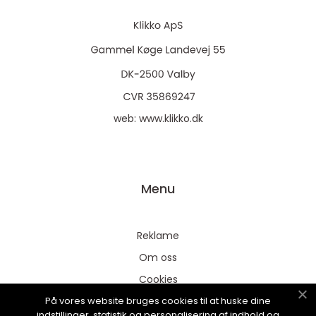
web:
www.klikko.dk
Menu
Reklame
Om oss
Cookies
På vores website bruges cookies til at huske dine
Kontakt Oss
indstillinger, statistik og personalisering af indhold og