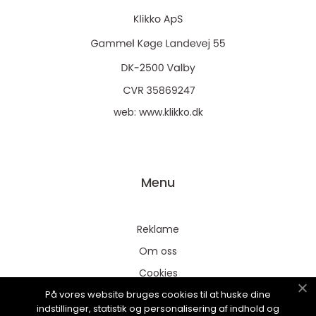
web:
www.klikko.dk
Menu
Reklame
Om oss
Cookies
På vores website bruges cookies til at huske dine
Kontakt Oss
indstillinger, statistik og personalisering af indhold og