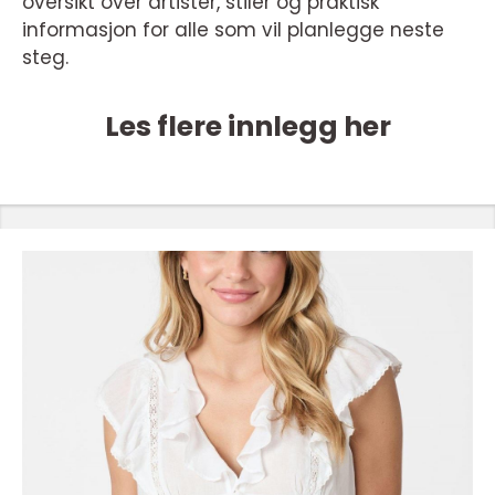
oversikt over artister, stiler og praktisk
informasjon for alle som vil planlegge neste
steg.
Les flere innlegg her