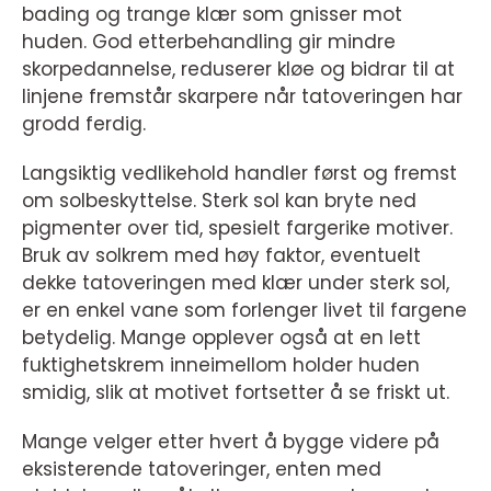
bading og trange klær som gnisser mot
huden. God etterbehandling gir mindre
skorpedannelse, reduserer kløe og bidrar til at
linjene fremstår skarpere når tatoveringen har
grodd ferdig.
Langsiktig vedlikehold handler først og fremst
om solbeskyttelse. Sterk sol kan bryte ned
pigmenter over tid, spesielt fargerike motiver.
Bruk av solkrem med høy faktor, eventuelt
dekke tatoveringen med klær under sterk sol,
er en enkel vane som forlenger livet til fargene
betydelig. Mange opplever også at en lett
fuktighetskrem inneimellom holder huden
smidig, slik at motivet fortsetter å se friskt ut.
Mange velger etter hvert å bygge videre på
eksisterende tatoveringer, enten med