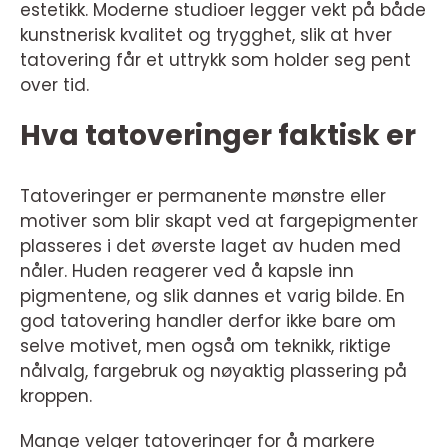
estetikk. Moderne studioer legger vekt på både
kunstnerisk kvalitet og trygghet, slik at hver
tatovering får et uttrykk som holder seg pent
over tid.
Hva tatoveringer faktisk er
Tatoveringer er permanente mønstre eller
motiver som blir skapt ved at fargepigmenter
plasseres i det øverste laget av huden med
nåler. Huden reagerer ved å kapsle inn
pigmentene, og slik dannes et varig bilde. En
god tatovering handler derfor ikke bare om
selve motivet, men også om teknikk, riktige
nålvalg, fargebruk og nøyaktig plassering på
kroppen.
Mange velger tatoveringer for å markere