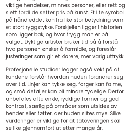
viktige hendelser, minnes personer, eller rett og
slett fordi de setter pris på kunst. Et lite symbol
på håndleddet kan ha like stor betydning som
et stort ryggstykke. Forskjellen ligger i historien
som ligger bak, og hvor trygg man er på
valget. Dyktige artister bruker tid på å forstå
hva personen ønsker å formidle, og foreslår
justeringer som gir et klarere, mer varig uttrykk.
Profesjonelle studioer legger også vekt på at
kundene forstår hvordan huden forandrer seg
over tid. Linjer kan tykke seg, farger kan falme,
og små detaljer kan bli mindre tydelige. Derfor
anbefales ofte enkle, ryddige former og god
kontrast, særlig på områder som utsides av
hender eller føtter, der huden slites mye. Slike
vurderinger er viktige for at tatoveringen skal
se like gjennomført ut etter mange år.