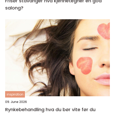
Frisør stavanger hva kjennetegner en god
salong?
inspiration
09. June 2026
Rynkebehandling hva du bør vite før du