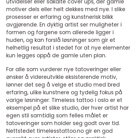
utvidelser eller såkalte cover ups, der gamle
motiver dels eller helt dekkes med nye. I slike
prosesser er erfaring og kunstnerisk blikk
avgjørende. En dyktig artist ser muligheter i
formen og fargene som allerede ligger i
huden, og kan forslå løsninger som gir et
helhetlig resultat i stedet for at nye elementer
kun legges oppå de gamle uten plan.
For alle som vurderer nye tatoveringer eller
ønsker å videreutvikle eksisterende motiv,
lønner det seg å velge et studio med bred
erfaring, ulike kunstnere og tydelig fokus på
varige løsninger. Timeless tattoo i oslo er et
eksempel på et slike studio, der hver artist har
egen stil samtidig som felles målet er
tatoveringer som holder seg godt over tid.
Nettstedet timelesstattoo.no gir en god