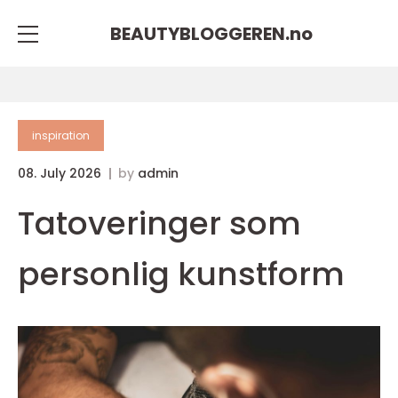
BEAUTYBLOGGEREN.
no
inspiration
08. July 2026
by
admin
Tatoveringer som
personlig kunstform