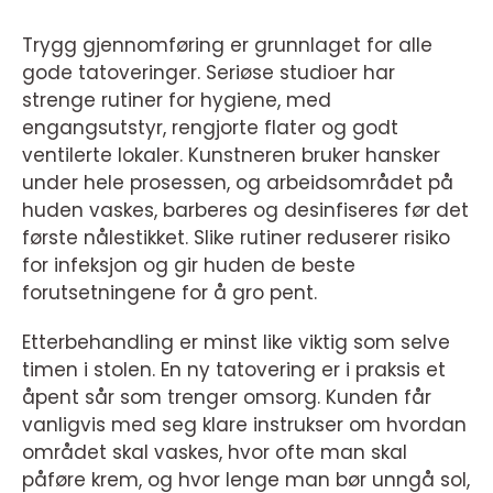
Trygg gjennomføring er grunnlaget for alle
gode tatoveringer. Seriøse studioer har
strenge rutiner for hygiene, med
engangsutstyr, rengjorte flater og godt
ventilerte lokaler. Kunstneren bruker hansker
under hele prosessen, og arbeidsområdet på
huden vaskes, barberes og desinfiseres før det
første nålestikket. Slike rutiner reduserer risiko
for infeksjon og gir huden de beste
forutsetningene for å gro pent.
Etterbehandling er minst like viktig som selve
timen i stolen. En ny tatovering er i praksis et
åpent sår som trenger omsorg. Kunden får
vanligvis med seg klare instrukser om hvordan
området skal vaskes, hvor ofte man skal
påføre krem, og hvor lenge man bør unngå sol,