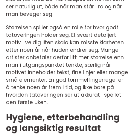
ser naturlig ut, både når man står i ro og når
man beveger seg.
Størrelsen spiller også en rolle for hvor godt
tatoveringen holder seg. Et svært detaljert
motiv i veldig liten skala kan misste klarheten
etter noen år når huden endrer seg. Mange
artister anbefaler derfor litt mer størrelse enn
man i utgangspunktet tenkte, særlig når
motivet inneholder tekst, fine linjer eller mange
små elementer. En god tommelfingerregel er
å tenke noen år frem i tid, og ikke bare på
hvordan tatoveringen ser ut akkurat i speilet
den første uken.
Hygiene, etterbehandling
og langsiktig resultat