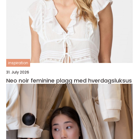
inspiration
31. July 2026
Neo noir feminine plagg med hverdagsluksus