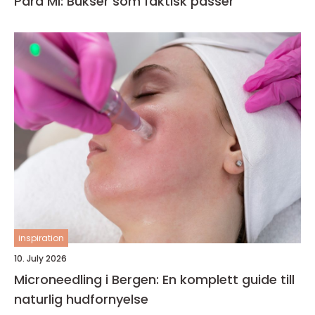
Para Mi: Bukser som faktisk passer
inspiration
10. July 2026
Microneedling i Bergen: En komplett guide till
naturlig hudfornyelse