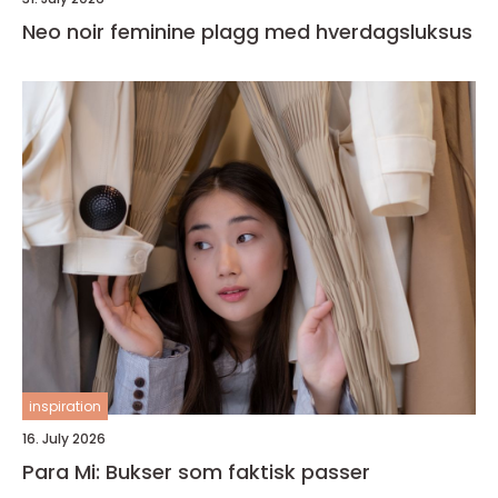
Neo noir feminine plagg med hverdagsluksus
inspiration
16. July 2026
Para Mi: Bukser som faktisk passer