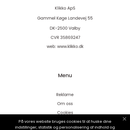
web:
www.klikko.dk
Menu
Reklame
Om oss
Cookies
På vores website bruges cookies til at huske dine
Kontakt Oss
indstillinger, statistik og personalisering af indhold og