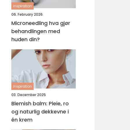
inspiration
06. February 2026
Microneedling hva gjør
behandlingen med
huden din?
inspiration
03. December 2025
Blemish balm: Pleie, ro
og naturlig dekkevne i
én krem