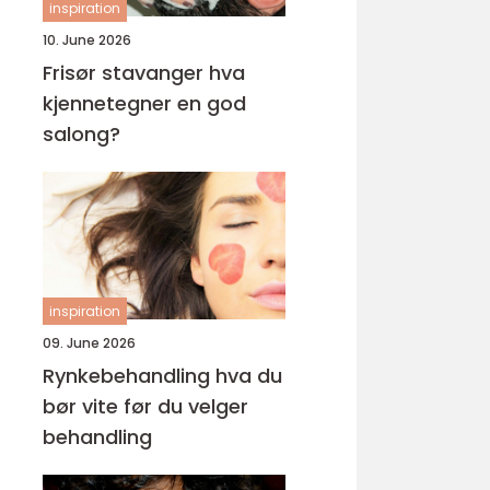
inspiration
10. June 2026
Frisør stavanger hva
kjennetegner en god
salong?
inspiration
09. June 2026
Rynkebehandling hva du
bør vite før du velger
behandling