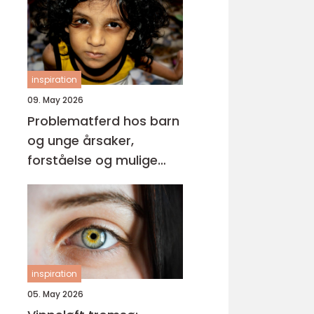
inspiration
09. May 2026
Problematferd hos barn
og unge årsaker,
forståelse og mulige
løsninger
inspiration
05. May 2026