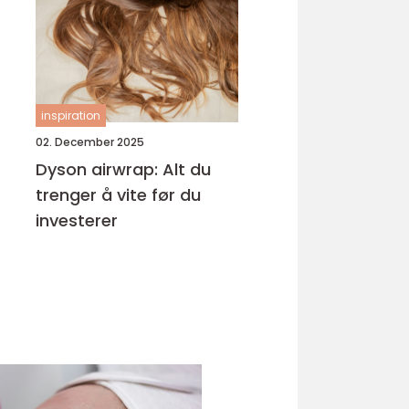
inspiration
02. December 2025
Dyson airwrap: Alt du
trenger å vite før du
investerer