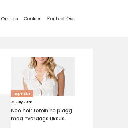
Om oss
Cookies
Kontakt Oss
inspiration
31. July 2026
Neo noir feminine plagg
med hverdagsluksus