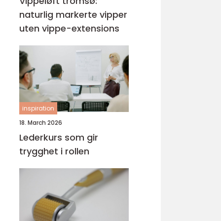
Vippeløft tromsø:
naturlig markerte vipper
uten vippe-extensions
inspiration
18. March 2026
Lederkurs som gir
trygghet i rollen