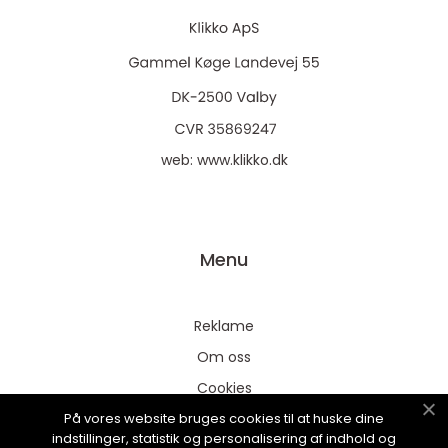
web:
www.klikko.dk
Menu
Reklame
Om oss
Cookies
På vores website bruges cookies til at huske dine
Kontakt Oss
indstillinger, statistik og personalisering af indhold og