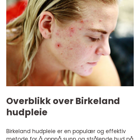
Overblikk over Birkeland
hudpleie
Birkeland hudpleie er en populær og effektiv
metode for å oppnå sunn og strålende hud på