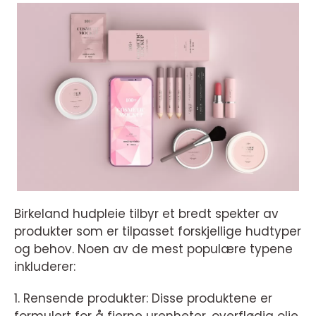
Birkeland hudpleie tilbyr et bredt spekter av
produkter som er tilpasset forskjellige hudtyper
og behov. Noen av de mest populære typene
inkluderer:
1. Rensende produkter: Disse produktene er
formulert for å fjerne urenheter, overflødig olje