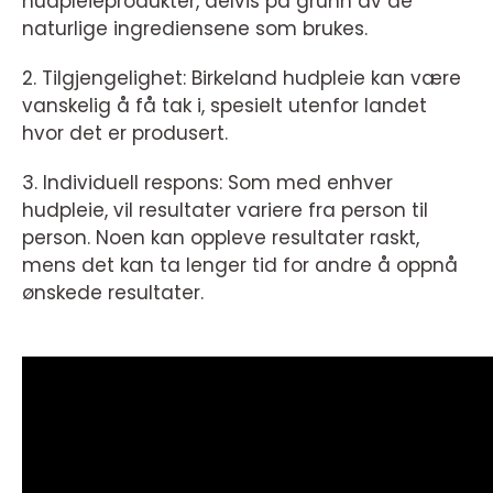
hudpleieprodukter, delvis på grunn av de
naturlige ingrediensene som brukes.
2. Tilgjengelighet: Birkeland hudpleie kan være
vanskelig å få tak i, spesielt utenfor landet
hvor det er produsert.
3. Individuell respons: Som med enhver
hudpleie, vil resultater variere fra person til
person. Noen kan oppleve resultater raskt,
mens det kan ta lenger tid for andre å oppnå
ønskede resultater.