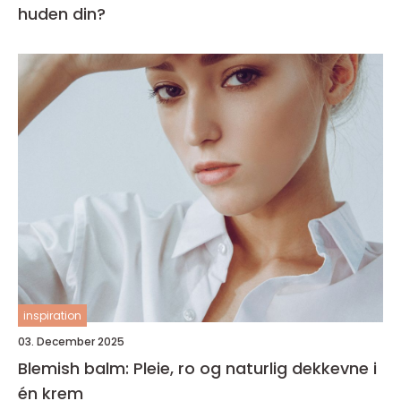
huden din?
inspiration
03. December 2025
Blemish balm: Pleie, ro og naturlig dekkevne i
én krem