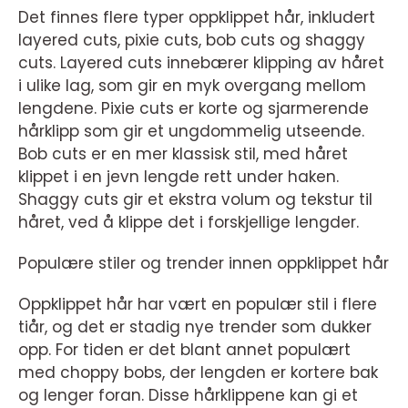
Det finnes flere typer oppklippet hår, inkludert
layered cuts, pixie cuts, bob cuts og shaggy
cuts. Layered cuts innebærer klipping av håret
i ulike lag, som gir en myk overgang mellom
lengdene. Pixie cuts er korte og sjarmerende
hårklipp som gir et ungdommelig utseende.
Bob cuts er en mer klassisk stil, med håret
klippet i en jevn lengde rett under haken.
Shaggy cuts gir et ekstra volum og tekstur til
håret, ved å klippe det i forskjellige lengder.
Populære stiler og trender innen oppklippet hår
Oppklippet hår har vært en populær stil i flere
tiår, og det er stadig nye trender som dukker
opp. For tiden er det blant annet populært
med choppy bobs, der lengden er kortere bak
og lenger foran. Disse hårklippene kan gi et