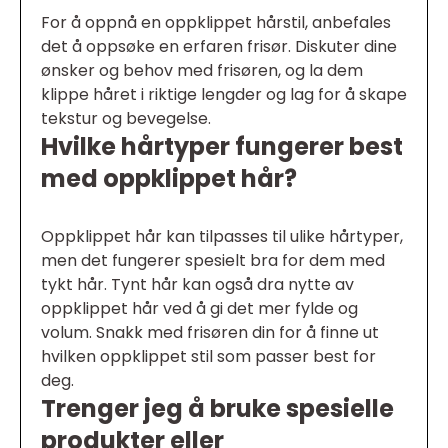
For å oppnå en oppklippet hårstil, anbefales
det å oppsøke en erfaren frisør. Diskuter dine
ønsker og behov med frisøren, og la dem
klippe håret i riktige lengder og lag for å skape
tekstur og bevegelse.
Hvilke hårtyper fungerer best
med oppklippet hår?
Oppklippet hår kan tilpasses til ulike hårtyper,
men det fungerer spesielt bra for dem med
tykt hår. Tynt hår kan også dra nytte av
oppklippet hår ved å gi det mer fylde og
volum. Snakk med frisøren din for å finne ut
hvilken oppklippet stil som passer best for
deg.
Trenger jeg å bruke spesielle
produkter eller