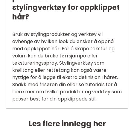
stylingverktøy for oppklippet
hår?
Bruk av stylingprodukter og verktøy vil
avhenge av hvilken look du ønsker å oppnå
med oppklippet hår. For å skape tekstur og
volum kan du bruke tørrsjampo eller
tekstureringsspray. Stylingverktøy som
krølltang eller rettetang kan også være
nyttige for å legge til ekstra definisjon i håret.
Snakk med frisøren din eller se tutorials for å
lære mer om hvilke produkter og verktøy som
passer best for din oppklippede stil.
Les flere innlegg her