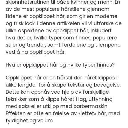
skjønnhetsrutinen til både kvinner og menn. En
av de mest populære hårstilene gjennom
tidene er oppklippet hår, som gir en moderne
og frisk look. I denne artikkelen vil vi utforske de
ulike aspektene av oppklippet hår, inkludert
hva det er, hvilke typer som finnes, populære
stiler og trender, samt fordelene og ulempene
ved å ha oppklippet hår.
Hva er oppklippet hår og hvilke typer finnes?
Oppklippet hår er en hårstil der håret klippes i
ulike lengder for å skape tekstur og bevegelse.
Dette kan oppnås ved hjelp av forskjellige
teknikker som å klippe håret i lag, uttynning
med saks eller utklipp med barbermaskin.
Effekten er ofte en følelse av «lettet» hår, med
fyldighet og volum.