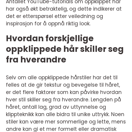
Antallet YouTube-tutorials om oppklippet hår
har også økt betraktelig, og dette indikerer at
det er etterspørsel etter veiledning og
inspirasjon for å oppnå riktig look.
Hvordan forskjellige
oppklippede hår skiller seg
fra hverandre
Selv om alle oppklippede hårstiler har det til
felles at de gir tekstur og bevegelse til håret,
er det flere faktorer som kan påvirke hvordan
hver stil skiller seg fra hverandre. Lengden på
håret, antall lag, grad av uttynnelse og
klippteknikk kan alle bidra til unike uttrykk. Noen
stiler kan være mer sommerlige og lette, mens
andre kan gi et mer formelt eller dramatisk