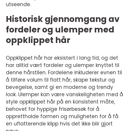
utseende.
Historisk gjennomgang av
fordeler og ulemper med
oppklippet hår
Oppklippet hår har eksistert i lang tid, og det
har alltid vært fordeler og ulemper knyttet til
denne hårstilen. Fordelene inkluderer evnen til
å tilføre volum til flatt hår, skape tekstur og
bevegelse, samt gi en moderne og trendy
look. Ulemper kan være vanskeligheten med å
style oppklippet hår på en konsistent måte,
behovet for hyppige frisørbesøk for å
opprettholde formen og muligheten for å få
en uflatterende klipp hvis det ikke blir gjort