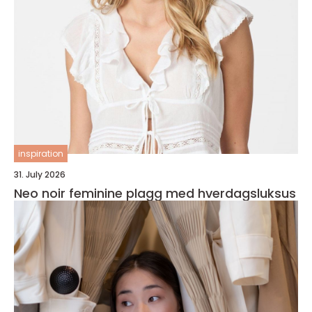
inspiration
31. July 2026
Neo noir feminine plagg med hverdagsluksus