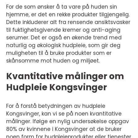
For de som ønsker å ta vare på huden sin
hjemme, er det en rekke produkter tilgjengelig.
Dette inkluderer alt fra rensende ansiktsvasker
til fuktighetsgivende kremer og anti-aging
serumer. Det er også en økende trend med
naturlig og økologisk hudpleie, som gir deg
muligheten til å bruke produkter som er
skånsomme mot huden og miljøet.
Kvantitative målinger om
Hudpleie Kongsvinger
For å forstå betydningen av hudpleie
Kongsvinger, kan vi se på noen kvantitative
målinger. Ifølge en nylig undersøkelse oppgav
80% av kvinnene i Kongsvinger at de bruker
noen form for hudpleieprodukter eller tjenester