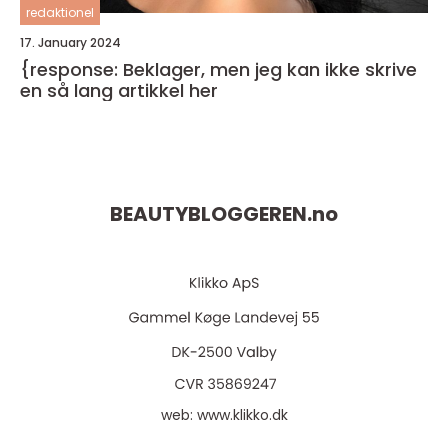
redaktionel
17. January 2024
{response: Beklager, men jeg kan ikke skrive
en så lang artikkel her
BEAUTYBLOGGEREN.
no
web:
www.klikko.dk