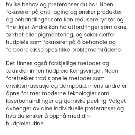
hvilke behov og preferanser du har. Noen
fokuserer på anti-aging og ønsker produkter
og behandlinger som kan redusere rynker og
fine linjer. Andre kan ha utfordringer som akne,
tørrhet eller pigmentering, og søker derfor
hudpleie som fokuserer på å behandle og
forbedre disse spesifikke problemområdene.
Det finnes også forskjellige metoder og
teknikker innen hudpleie Kongsvinger. Noen
foretrekker tradisjonelle metoder som
ansiktsmassasje og dampbad, mens andre er
åpne for mer moderne teknologier som
laserbehandlinger og kjemiske peeling. Valget
avhenger av dine individuelle preferanser og
hva du ønsker å oppnå med din
hudpleierutine.