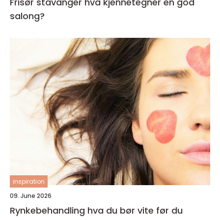
Frisør stavanger hva kjennetegner en god
salong?
inspiration
09. June 2026
Rynkebehandling hva du bør vite før du