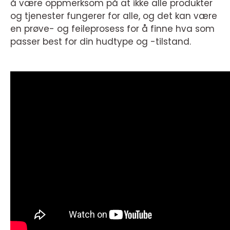
å være oppmerksom på at ikke alle produkter
og tjenester fungerer for alle, og det kan være
en prøve- og feileprosess for å finne hva som
passer best for din hudtype og -tilstand.