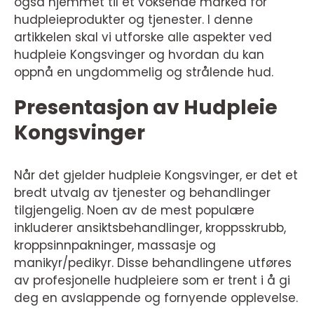
også hjemmet til et voksende marked for
hudpleieprodukter og tjenester. I denne
artikkelen skal vi utforske alle aspekter ved
hudpleie Kongsvinger og hvordan du kan
oppnå en ungdommelig og strålende hud.
Presentasjon av Hudpleie
Kongsvinger
Når det gjelder hudpleie Kongsvinger, er det et
bredt utvalg av tjenester og behandlinger
tilgjengelig. Noen av de mest populære
inkluderer ansiktsbehandlinger, kroppsskrubb,
kroppsinnpakninger, massasje og
manikyr/pedikyr. Disse behandlingene utføres
av profesjonelle hudpleiere som er trent i å gi
deg en avslappende og fornyende opplevelse.