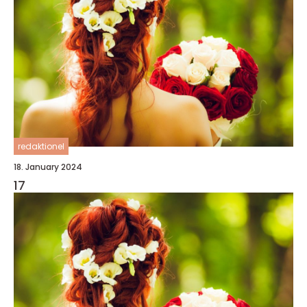
redaktionel
18. January 2024
17