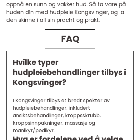
oppnå en sunn og vakker hud. Så ta vare på
huden din med hudpleie Kongsvinger, og la
den skinne i all sin pracht og prakt.
FAQ
Hvilke typer
hudpleiebehandlinger tilbys i
Kongsvinger?
I Kongsvinger tilbys et bredt spekter av
hudpleiebehandlinger, inkludert
ansiktsbehandlinger, kroppsskrubb,
kroppsinnpakninger, massasje og
manikyr/pedikyr.
Hva er fordelene ved å velge