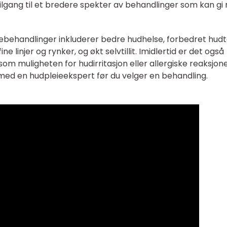
tilgang til et bredere spekter av behandlinger som kan gi
behandlinger inkluderer bedre hudhelse, forbedret hud
ne linjer og rynker, og økt selvtillit. Imidlertid er det også
om muligheten for hudirritasjon eller allergiske reaksjone
 med en hudpleieekspert før du velger en behandling.