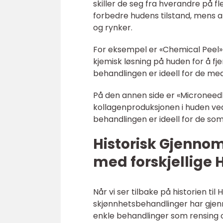
skiller de seg fra hverandre på 
forbedre hudens tilstand, mens an
og rynker.
For eksempel er «Chemical Peel»
kjemisk løsning på huden for å fj
behandlingen er ideell for de med
På den annen side er «Microneedl
kollagenproduksjonen i huden ve
behandlingen er ideell for de so
Historisk Gjenno
med forskjellige
Når vi ser tilbake på historien til
skjønnhetsbehandlinger har gjenn
enkle behandlinger som rensing 