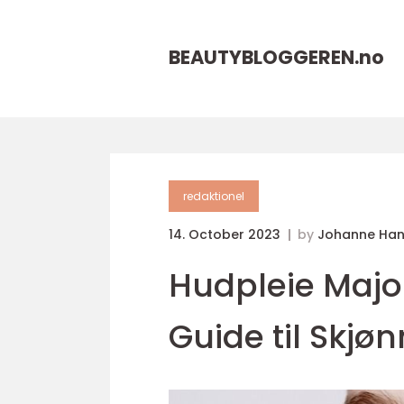
BEAUTYBLOGGEREN.
no
redaktionel
14. October 2023
by
Johanne Ha
Hudpleie Majo
Guide til Skjø