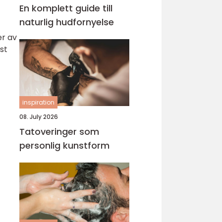
En komplett guide till
naturlig hudfornyelse
er av
st
inspiration
08. July 2026
Tatoveringer som
personlig kunstform