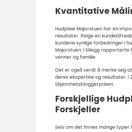
Kvantitative Mål
Hudpleie Majorstuen har en impon
resultater. Ifølge en kundetilfr
kundene synlige forbedringer i h
Majorstuen. I tillegg rapporterte
venner og familie.
Det er også verdt å merke seg at
deres ekspertise og resultater. I 2
Skjønnhetsbloggerprisen.
Forskjellige Hudp
Forskjeller
Selv om det finnes mange typer h