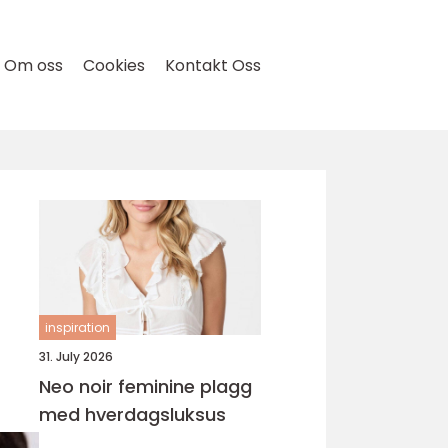
Om oss
Cookies
Kontakt Oss
inspiration
31. July 2026
Neo noir feminine plagg
med hverdagsluksus