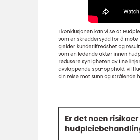
I konklusjonen kan vi se at Hudpl
som er skreddersydd for å møte 
gjelder kundetilfredshet og resu
som en ledende aktør innen hudple
redusere synligheten av fine linj
avslappende spa-opphold, vil Hud
din reise mot sunn og strålende h
Er det noen risikoe
hudpleiebehandlin