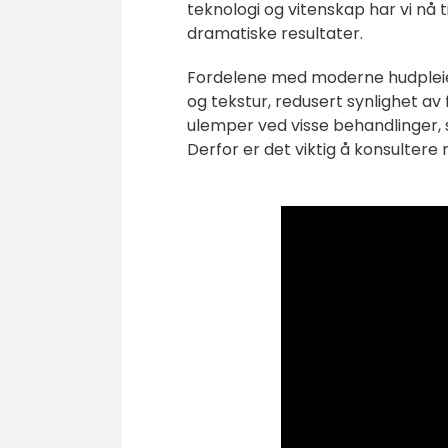
teknologi og vitenskap har vi nå 
dramatiske resultater.
Fordelene med moderne hudpleie
og tekstur, redusert synlighet av fi
ulemper ved visse behandlinger, s
Derfor er det viktig å konsultere