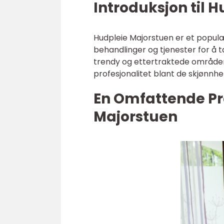
Introduksjon til 
Hudpleie Majorstuen er et popul
behandlinger og tjenester for å 
trendy og ettertraktede områder, 
profesjonalitet blant de skjønnh
En Omfattende Pr
Majorstuen