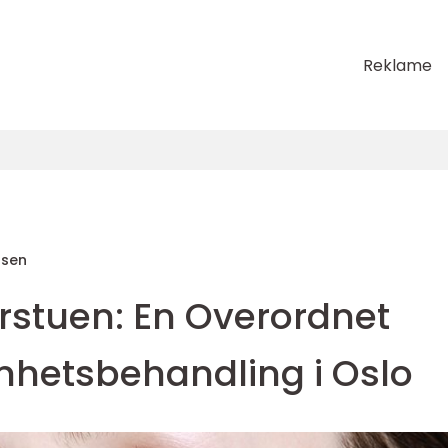
Reklame
nsen
rstuen: En Overordnet
nnhetsbehandling i Oslo