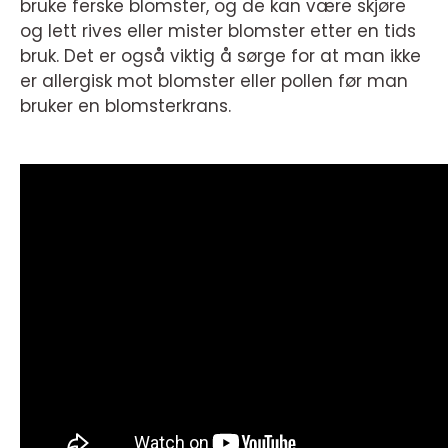
bruke ferske blomster, og de kan være skjøre
og lett rives eller mister blomster etter en tids
bruk. Det er også viktig å sørge for at man ikke
er allergisk mot blomster eller pollen før man
bruker en blomsterkrans.