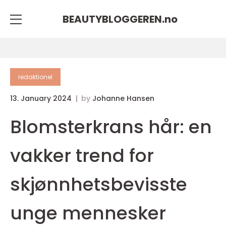
BEAUTYBLOGGEREN.
no
redaktionel
13. January 2024
by
Johanne Hansen
Blomsterkrans hår: en
vakker trend for
skjønnhetsbevisste
unge mennesker