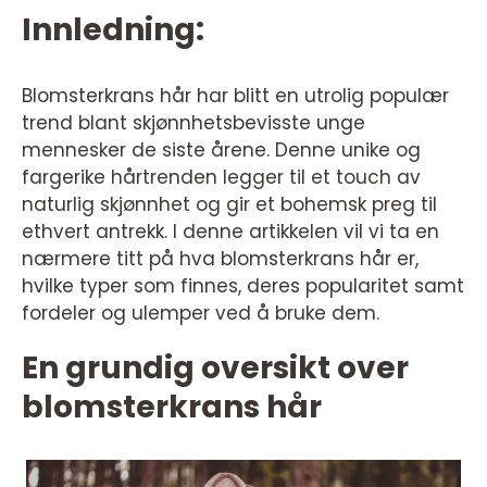
Innledning:
Blomsterkrans hår har blitt en utrolig populær
trend blant skjønnhetsbevisste unge
mennesker de siste årene. Denne unike og
fargerike hårtrenden legger til et touch av
naturlig skjønnhet og gir et bohemsk preg til
ethvert antrekk. I denne artikkelen vil vi ta en
nærmere titt på hva blomsterkrans hår er,
hvilke typer som finnes, deres popularitet samt
fordeler og ulemper ved å bruke dem.
En grundig oversikt over
blomsterkrans hår