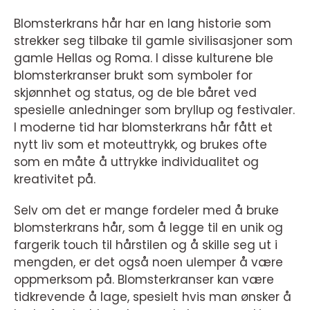
Blomsterkrans hår har en lang historie som
strekker seg tilbake til gamle sivilisasjoner som
gamle Hellas og Roma. I disse kulturene ble
blomsterkranser brukt som symboler for
skjønnhet og status, og de ble båret ved
spesielle anledninger som bryllup og festivaler.
I moderne tid har blomsterkrans hår fått et
nytt liv som et moteuttrykk, og brukes ofte
som en måte å uttrykke individualitet og
kreativitet på.
Selv om det er mange fordeler med å bruke
blomsterkrans hår, som å legge til en unik og
fargerik touch til hårstilen og å skille seg ut i
mengden, er det også noen ulemper å være
oppmerksom på. Blomsterkranser kan være
tidkrevende å lage, spesielt hvis man ønsker å