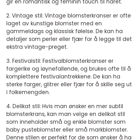
gir en romantisk og feminin touch til håret.
2. Vintage stil: Vintage blomsterkranser er ofte
laget av kunstige blomster med en
gammeldags og klassisk følelse. De kan ha
detaljer som perler eller fjær for å legge til det
ekstra vintage-preget.
3. Festivalstil: Festivalblomsterkranser er
fargerike og iøynefallende, og brukes ofte til å
komplettere festivalantrekkene. De kan ha
sterke farger, glitrer eller fjær for å skille seg ut
i folkemengden.
4. Delikat stil: Hvis man ønsker en mer subtil
blomsterkrans, kan man velge en delikat stil
som inneholder små og enkle blomster som
baby pusteblomster eller små markblomster.
Denne stilen er perfekt for de som ønsker å ha