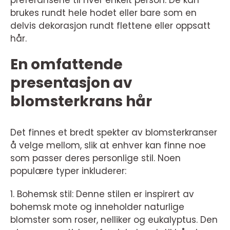
preferansene til hver enkelt person. De kan
brukes rundt hele hodet eller bare som en
delvis dekorasjon rundt flettene eller oppsatt
hår.
En omfattende
presentasjon av
blomsterkrans hår
Det finnes et bredt spekter av blomsterkranser
å velge mellom, slik at enhver kan finne noe
som passer deres personlige stil. Noen
populære typer inkluderer:
1. Bohemsk stil: Denne stilen er inspirert av
bohemsk mote og inneholder naturlige
blomster som roser, nelliker og eukalyptus. Den