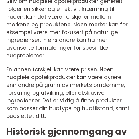
Selv om hudpleie apotekprodukter generelt
følger en sikker og effektiv tilnærming til
huden, kan det være forskjeller mellom
merkene og produktene. Noen merker kan for
eksempel være mer fokusert på naturlige
ingredienser, mens andre kan ha mer
avanserte formuleringer for spesifikke
hudproblemer.
En annen forskjell kan være prisen. Noen
hudpleie apotekprodukter kan være dyrere
enn andre på grunn av merkets omdømme,
forskning og utvikling, eller eksklusive
ingredienser. Det er viktig å finne produkter
som passer din hudtype og hudtilstand, samt
budsjettet ditt.
Historisk gjennomgang av