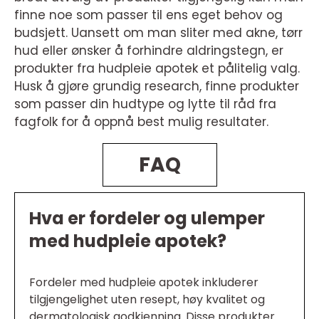
finne noe som passer til ens eget behov og
budsjett. Uansett om man sliter med akne, tørr
hud eller ønsker å forhindre aldringstegn, er
produkter fra hudpleie apotek et pålitelig valg.
Husk å gjøre grundig research, finne produkter
som passer din hudtype og lytte til råd fra
fagfolk for å oppnå best mulig resultater.
FAQ
Hva er fordeler og ulemper
med hudpleie apotek?
Fordeler med hudpleie apotek inkluderer
tilgjengelighet uten resept, høy kvalitet og
dermatologisk godkjenning. Disse produkter