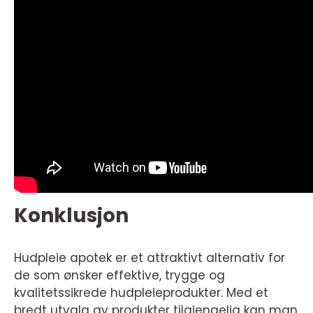
Konklusjon
Hudpleie apotek er et attraktivt alternativ for
de som ønsker effektive, trygge og
kvalitetssikrede hudpleieprodukter. Med et
bredt utvalg av produkter tilgjengelig kan man