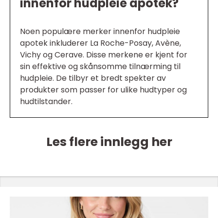
innenfor hudpleie apotek?
Noen populære merker innenfor hudpleie
apotek inkluderer La Roche-Posay, Avène,
Vichy og Cerave. Disse merkene er kjent for
sin effektive og skånsomme tilnærming til
hudpleie. De tilbyr et bredt spekter av
produkter som passer for ulike hudtyper og
hudtilstander.
Les flere innlegg her