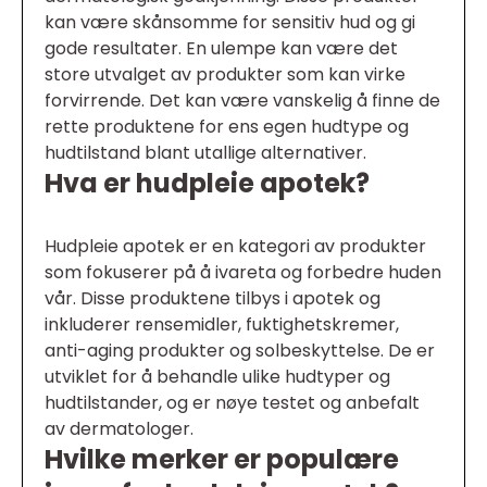
kan være skånsomme for sensitiv hud og gi
gode resultater. En ulempe kan være det
store utvalget av produkter som kan virke
forvirrende. Det kan være vanskelig å finne de
rette produktene for ens egen hudtype og
hudtilstand blant utallige alternativer.
Hva er hudpleie apotek?
Hudpleie apotek er en kategori av produkter
som fokuserer på å ivareta og forbedre huden
vår. Disse produktene tilbys i apotek og
inkluderer rensemidler, fuktighetskremer,
anti-aging produkter og solbeskyttelse. De er
utviklet for å behandle ulike hudtyper og
hudtilstander, og er nøye testet og anbefalt
av dermatologer.
Hvilke merker er populære