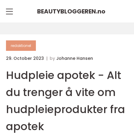
BEAUTYBLOGGEREN.
no
redaktionel
29. October 2023
by
Johanne Hansen
Hudpleie apotek - Alt
du trenger å vite om
hudpleieprodukter fra
apotek