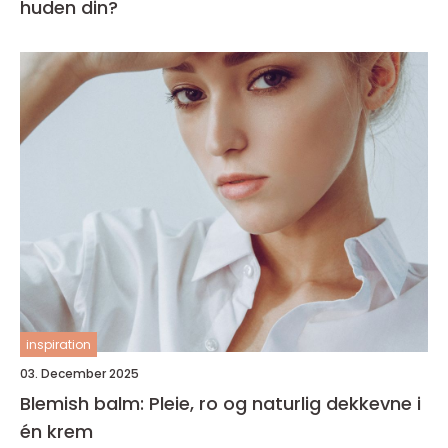
huden din?
inspiration
03. December 2025
Blemish balm: Pleie, ro og naturlig dekkevne i
én krem