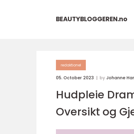
BEAUTYBLOGGEREN.
no
redaktionel
05. October 2023
by
Johanne Ha
Hudpleie Dra
Oversikt og 