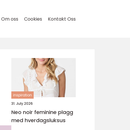
Om oss
Cookies
Kontakt Oss
inspiration
31. July 2026
Neo noir feminine plagg
med hverdagsluksus