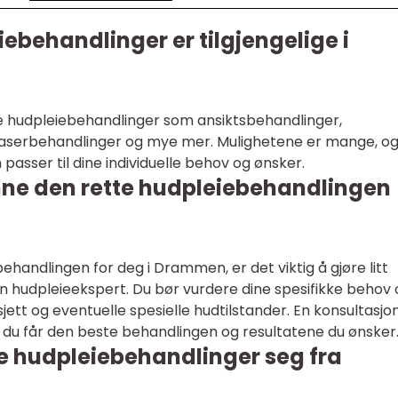
iebehandlinger er tilgjengelige i
e hudpleiebehandlinger som ansiktsbehandlinger,
 laserbehandlinger og mye mer. Mulighetene er mange, o
passer til dine individuelle behov og ønsker.
nne den rette hudpleiebehandlingen
ehandlingen for deg i Drammen, er det viktig å gjøre litt
n hudpleieekspert. Du bør vurdere dine spesifikke behov 
jett og eventuelle spesielle hudtilstander. En konsultasjo
at du får den beste behandlingen og resultatene du ønsker
ke hudpleiebehandlinger seg fra