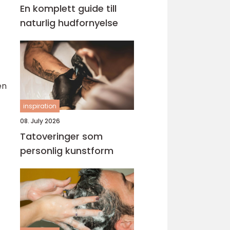
En komplett guide till
naturlig hudfornyelse
en
inspiration
08. July 2026
Tatoveringer som
personlig kunstform