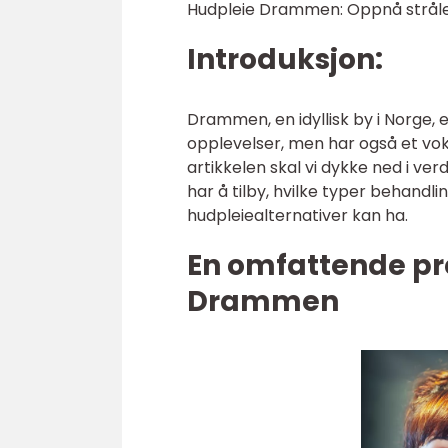
Hudpleie Drammen: Oppnå strålen
Introduksjon:
Drammen, en idyllisk by i Norge, e
opplevelser, men har også et vok
artikkelen skal vi dykke ned i v
har å tilby, hvilke typer behandl
hudpleiealternativer kan ha.
En omfattende pr
Drammen