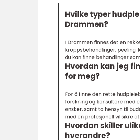
Hvilke typer hudple
Drammen?
I Drammen finnes det en rekk
kroppsbehandlinger, peeling,
du kan finne behandlinger som 
Hvordan kan jeg fi
for meg?
For å finne den rette hudpleieb
forskning og konsultere med e
ønsker, samt ta hensyn til buds
med en profesjonell vil sikre 
Hvordan skiller uli
hverandre?