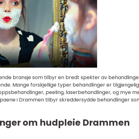
de bransje som tilbyr en bredt spekter av behandlinger
de. Mange forskjellige typer behandlinger er tilgjengelig
roppsbehandlinger, peeling, laserbehandlinger, og mye me
 spaene i Drammen tilbyr skreddersydde behandlinger so
linger om hudpleie Drammen