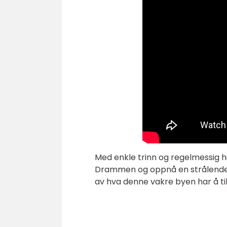
Med enkle trinn og regelmessig h
Drammen og oppnå en strålende h
av hva denne vakre byen har å ti