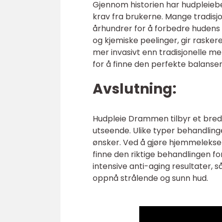
Gjennom historien har hudpleiebe
krav fra brukerne. Mange tradisjo
århundrer for å forbedre hudens
og kjemiske peelinger, gir raske
mer invasivt enn tradisjonelle me
for å finne den perfekte balanse
Avslutning:
Hudpleie Drammen tilbyr et bred
utseende. Ulike typer behandling
ønsker. Ved å gjøre hjemmeleksen
finne den riktige behandlingen f
intensive anti-aging resultater, 
oppnå strålende og sunn hud.