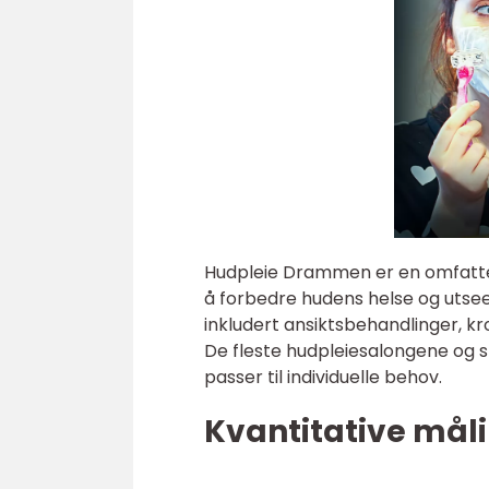
Hudpleie Drammen er en omfatten
å forbedre hudens helse og utseen
inkludert ansiktsbehandlinger, k
De fleste hudpleiesalongene og
passer til individuelle behov.
Kvantitative må