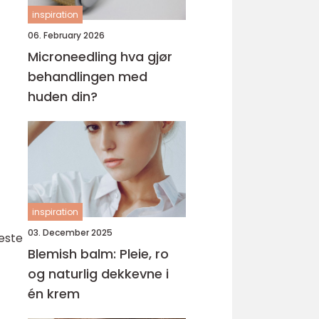
inspiration
06. February 2026
Microneedling hva gjør
behandlingen med
huden din?
inspiration
03. December 2025
este
Blemish balm: Pleie, ro
og naturlig dekkevne i
én krem