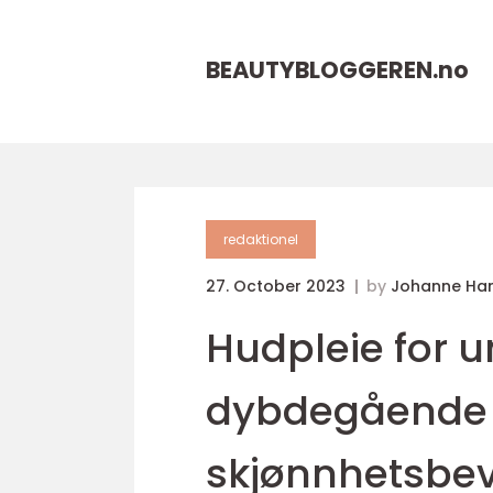
BEAUTYBLOGGEREN.
no
redaktionel
27. October 2023
by
Johanne Ha
Hudpleie for 
dybdegående 
skjønnhetsbe