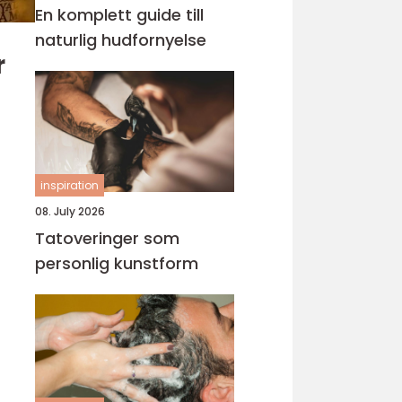
En komplett guide till
naturlig hudfornyelse
r
inspiration
08. July 2026
Tatoveringer som
personlig kunstform