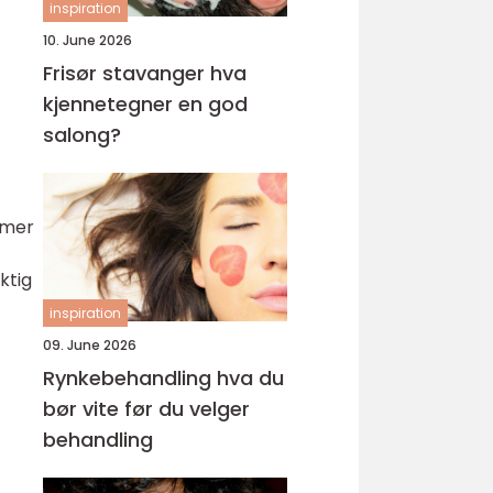
inspiration
10. June 2026
Frisør stavanger hva
kjennetegner en god
salong?
mmer
ktig
inspiration
09. June 2026
Rynkebehandling hva du
bør vite før du velger
behandling