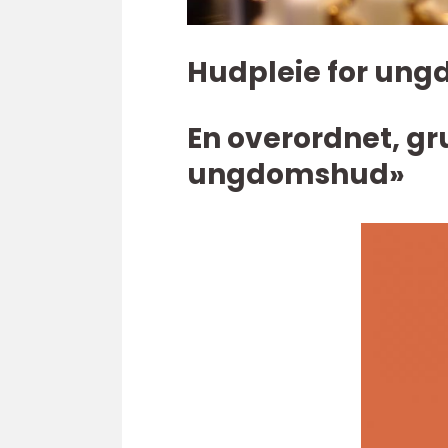
Hudpleie for ung
En overordnet, gr
ungdomshud»