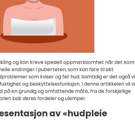
ikling og kan kreve spesiell oppmerksomhet når det ko
nelle endringer i puberteten, som kan føre til økt
dproblemer som kviser og fet hud. Samtidig er det også vi
uktighet og beskyttelsesfunksjon. I denne artikkelen vil vi
 på en grundig og omfattende måte, fra de forskjellige
torien bak deres fordeler og ulemper.
esentasjon av «hudpleie