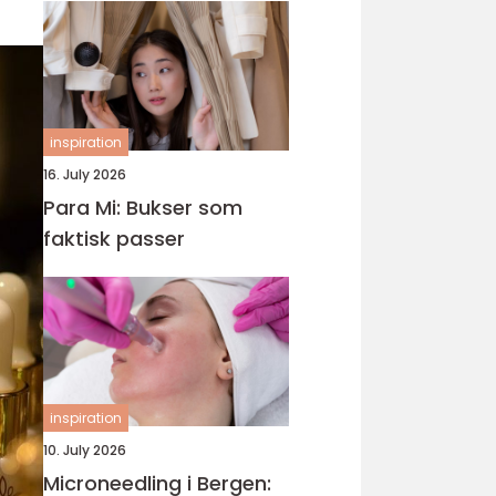
inspiration
16. July 2026
Para Mi: Bukser som
faktisk passer
inspiration
10. July 2026
Microneedling i Bergen: