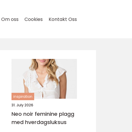
Om oss
Cookies
Kontakt Oss
inspiration
31. July 2026
Neo noir feminine plagg
med hverdagsluksus