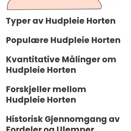
Typer av Hudpleie Horten
Populære Hudpleie Horten
Kvantitative Målinger om
Hudpleie Horten
Forskjeller mellom
Hudpleie Horten
Historisk Gjennomgang av
Fordeler og Ulemper