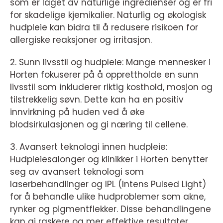
som er laget av naturlige ingredienser og er fri
for skadelige kjemikalier. Naturlig og økologisk
hudpleie kan bidra til å redusere risikoen for
allergiske reaksjoner og irritasjon.
2. Sunn livsstil og hudpleie: Mange mennesker i
Horten fokuserer på å opprettholde en sunn
livsstil som inkluderer riktig kosthold, mosjon og
tilstrekkelig søvn. Dette kan ha en positiv
innvirkning på huden ved å øke
blodsirkulasjonen og gi næring til cellene.
3. Avansert teknologi innen hudpleie:
Hudpleiesalonger og klinikker i Horten benytter
seg av avansert teknologi som
laserbehandlinger og IPL (Intens Pulsed Light)
for å behandle ulike hudproblemer som akne,
rynker og pigmentflekker. Disse behandlingene
kan gi raskere og mer effektive resultater.