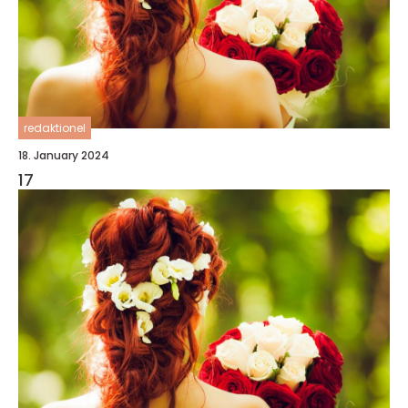
redaktionel
18. January 2024
17