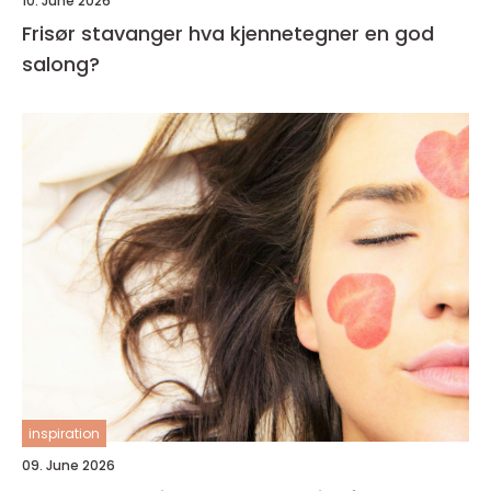
10. June 2026
Frisør stavanger hva kjennetegner en god
salong?
inspiration
09. June 2026