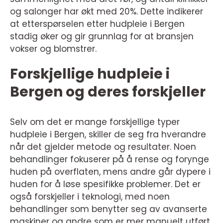
og salonger har økt med 20%. Dette indikerer
at etterspørselen etter hudpleie i Bergen
stadig øker og gir grunnlag for at bransjen
vokser og blomstrer.
Forskjellige hudpleie i
Bergen og deres forskjeller
Selv om det er mange forskjellige typer
hudpleie i Bergen, skiller de seg fra hverandre
når det gjelder metode og resultater. Noen
behandlinger fokuserer på å rense og forynge
huden på overflaten, mens andre går dypere i
huden for å løse spesifikke problemer. Det er
også forskjeller i teknologi, med noen
behandlinger som benytter seg av avanserte
maskiner og andre som er mer manuelt utført.