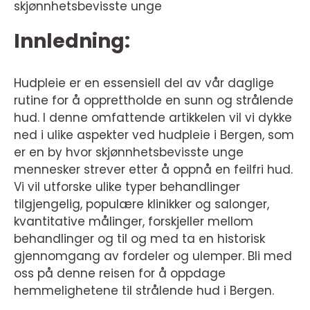
skjønnhetsbevisste unge
Innledning:
Hudpleie er en essensiell del av vår daglige
rutine for å opprettholde en sunn og strålende
hud. I denne omfattende artikkelen vil vi dykke
ned i ulike aspekter ved hudpleie i Bergen, som
er en by hvor skjønnhetsbevisste unge
mennesker strever etter å oppnå en feilfri hud.
Vi vil utforske ulike typer behandlinger
tilgjengelig, populære klinikker og salonger,
kvantitative målinger, forskjeller mellom
behandlinger og til og med ta en historisk
gjennomgang av fordeler og ulemper. Bli med
oss på denne reisen for å oppdage
hemmelighetene til strålende hud i Bergen.