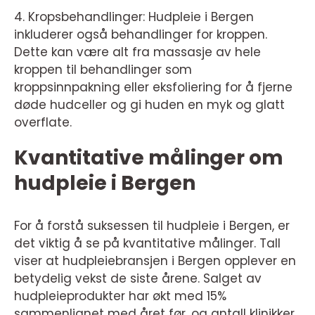
4. Kropsbehandlinger: Hudpleie i Bergen
inkluderer også behandlinger for kroppen.
Dette kan være alt fra massasje av hele
kroppen til behandlinger som
kroppsinnpakning eller eksfoliering for å fjerne
døde hudceller og gi huden en myk og glatt
overflate.
Kvantitative målinger om
hudpleie i Bergen
For å forstå suksessen til hudpleie i Bergen, er
det viktig å se på kvantitative målinger. Tall
viser at hudpleiebransjen i Bergen opplever en
betydelig vekst de siste årene. Salget av
hudpleieprodukter har økt med 15%
sammenlignet med året før, og antall klinikker