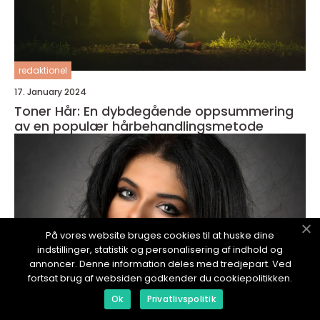
redaktionel
17. January 2024
Toner Hår: En dybdegående oppsummering
av en populær hårbehandlingsmetode
På vores website bruges cookies til at huske dine
indstillinger, statistik og personalisering af indhold og
annoncer. Denne information deles med tredjepart. Ved
fortsat brug af websiden godkender du cookiepolitikken.
Ok
Privatlivspolitik