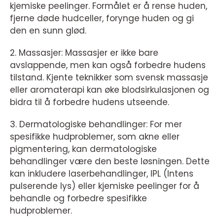
kjemiske peelinger. Formålet er å rense huden,
fjerne døde hudceller, forynge huden og gi
den en sunn glød.
2. Massasjer: Massasjer er ikke bare
avslappende, men kan også forbedre hudens
tilstand. Kjente teknikker som svensk massasje
eller aromaterapi kan øke blodsirkulasjonen og
bidra til å forbedre hudens utseende.
3. Dermatologiske behandlinger: For mer
spesifikke hudproblemer, som akne eller
pigmentering, kan dermatologiske
behandlinger være den beste løsningen. Dette
kan inkludere laserbehandlinger, IPL (Intens
pulserende lys) eller kjemiske peelinger for å
behandle og forbedre spesifikke
hudproblemer.