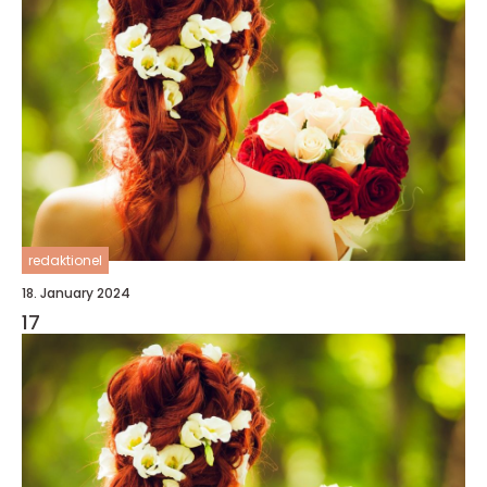
redaktionel
18. January 2024
17