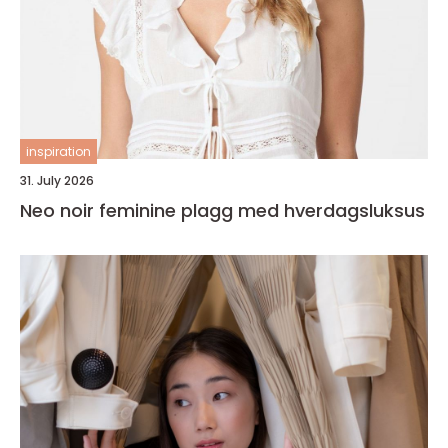
inspiration
31. July 2026
Neo noir feminine plagg med hverdagsluksus