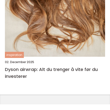
inspiration
02. December 2025
Dyson airwrap: Alt du trenger å vite før du
investerer