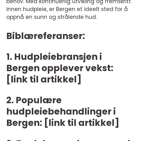
behov. Med kontinuerlig utvikling og fremskritt
innen hudpleie, er Bergen et ideelt sted for å
oppnå en sunn og strålende hud.
Biblæreferanser:
1. Hudpleiebransjen i
Bergen opplever vekst:
[link til artikkel]
2. Populære
hudpleiebehandlinger i
Bergen: [link til artikkel]