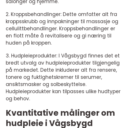
salonger og hjemme.
2. Kroppsbehandlinger: Dette omfatter alt fra
kroppsskrubb og innpakninger til massasje og
cellulittbehandlinger. Kroppsbehandlinger er
en flott måte å revitalisere og gi næring til
huden på kroppen.
3. Hudpleieprodukter: I Vågsbygd finnes det et
bredt utvalg av hudpleieprodukter tilgjengelig
på markedet. Dette inkluderer alt fra rensere,
tonere og fuktighetskremer til serumer,
ansiktsmasker og solbeskyttelse.
Hudpleieprodukter kan tilpasses ulike hudtyper
og behov.
Kvantitative målinger om
hudpleie i Vågsbygd