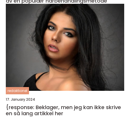
av en populær hårbehandlingsmetode
redaktionel
17. January 2024
{response: Beklager, men jeg kan ikke skrive
en så lang artikkel her