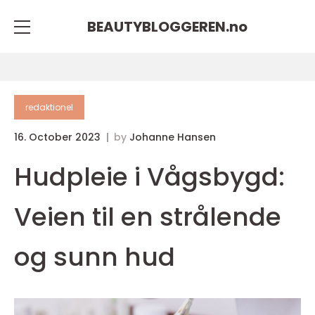
BEAUTYBLOGGEREN.
no
redaktionel
16. October 2023
by
Johanne Hansen
Hudpleie i Vågsbygd:
Veien til en strålende
og sunn hud