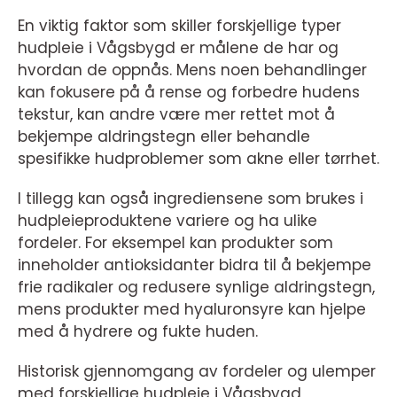
En viktig faktor som skiller forskjellige typer
hudpleie i Vågsbygd er målene de har og
hvordan de oppnås. Mens noen behandlinger
kan fokusere på å rense og forbedre hudens
tekstur, kan andre være mer rettet mot å
bekjempe aldringstegn eller behandle
spesifikke hudproblemer som akne eller tørrhet.
I tillegg kan også ingrediensene som brukes i
hudpleieproduktene variere og ha ulike
fordeler. For eksempel kan produkter som
inneholder antioksidanter bidra til å bekjempe
frie radikaler og redusere synlige aldringstegn,
mens produkter med hyaluronsyre kan hjelpe
med å hydrere og fukte huden.
Historisk gjennomgang av fordeler og ulemper
med forskjellige hudpleie i Vågsbygd