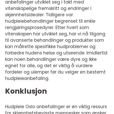
anbefalinger utviklet seg i takt med
vitenskapelige fremskritt og endringer i
skjønnhetsidealer. Tidligere var
hudpleiebehandlinger begrenset til enkle
rengjøringsprosedyrer. Etter hvert som
vitenskapen har utviklet seg, har vi nå tilgang
til avanserte behandlinger og produkter som
kan målrette spesifikke hudproblemer og
forbedre hudens helse og utseende. Imidlertid
kan noen behandlinger være dyre og ikke
egnet for alle, og det er viktig å vurdere
fordeler og ulemper før du velger en bestemt
hudpleieanbefaling.
Konklusjon
Hudpleie Oslo anbefalinger er en viktig ressurs
for skjønnhetsbevisste mennesker som ønsker