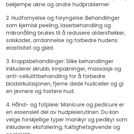
bekjempe akne og andre hudproblemer.
2. Hudfornyelse og foryngelse: Behandlinger
som kjemisk peeling, laserbehandling og
mikronåling brukes til å redusere aldersflekker,
solskader, arrdannelse og forbedre hudens
elastisitet og glød.
3. Kroppsbehandlinger: Slike behandlinger
inkluderer skrubb, innpakninger, massasje og
anti-cellulittbehandling for å forbedre
blodsirkulasjonen, fjerne døde hudceller og gi
en jevnere og fastere hud.
4. Hånd- og fotpleie: Manicure og pedicure er
en essensiell del av hudpleierutinen. Du kan
velge forskjellige typer manikyr og pedikyr som
inkluderer eksfoliering, fuktighetsgivende og