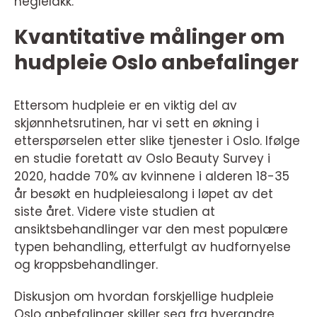
neglelakk.
Kvantitative målinger om
hudpleie Oslo anbefalinger
Ettersom hudpleie er en viktig del av
skjønnhetsrutinen, har vi sett en økning i
etterspørselen etter slike tjenester i Oslo. Ifølge
en studie foretatt av Oslo Beauty Survey i
2020, hadde 70% av kvinnene i alderen 18-35
år besøkt en hudpleiesalong i løpet av det
siste året. Videre viste studien at
ansiktsbehandlinger var den mest populære
typen behandling, etterfulgt av hudfornyelse
og kroppsbehandlinger.
Diskusjon om hvordan forskjellige hudpleie
Oslo anbefalinger skiller seg fra hverandre