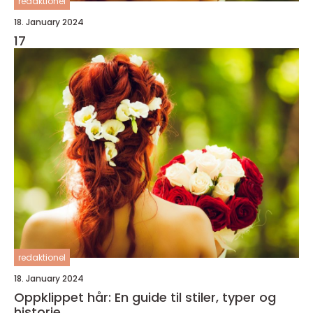
redaktionel
18. January 2024
17
redaktionel
18. January 2024
Oppklippet hår: En guide til stiler, typer og
historie