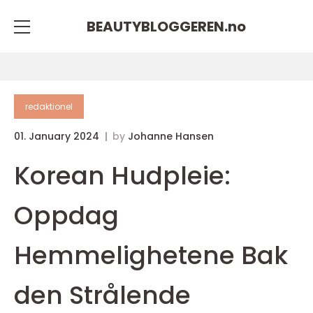
BEAUTYBLOGGEREN.
no
redaktionel
01. January 2024
by
Johanne Hansen
Korean Hudpleie:
Oppdag
Hemmelighetene Bak
den Strålende