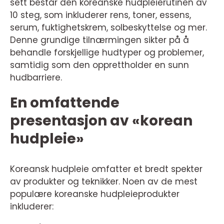
sett består den koreanske hudpleierutinen av
10 steg, som inkluderer rens, toner, essens,
serum, fuktighetskrem, solbeskyttelse og mer.
Denne grundige tilnærmingen sikter på å
behandle forskjellige hudtyper og problemer,
samtidig som den opprettholder en sunn
hudbarriere.
En omfattende
presentasjon av «korean
hudpleie»
Koreansk hudpleie omfatter et bredt spekter
av produkter og teknikker. Noen av de mest
populære koreanske hudpleieprodukter
inkluderer: