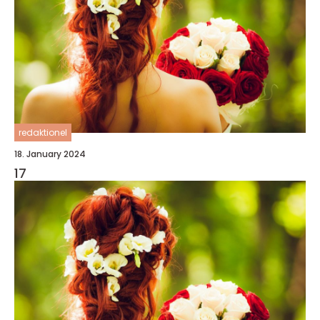
redaktionel
18. January 2024
17