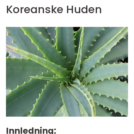
Koreanske Huden
Innledning: