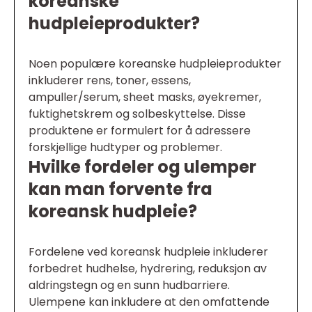
koreanske
hudpleieprodukter?
Noen populære koreanske hudpleieprodukter
inkluderer rens, toner, essens,
ampuller/serum, sheet masks, øyekremer,
fuktighetskrem og solbeskyttelse. Disse
produktene er formulert for å adressere
forskjellige hudtyper og problemer.
Hvilke fordeler og ulemper
kan man forvente fra
koreansk hudpleie?
Fordelene ved koreansk hudpleie inkluderer
forbedret hudhelse, hydrering, reduksjon av
aldringstegn og en sunn hudbarriere.
Ulempene kan inkludere at den omfattende