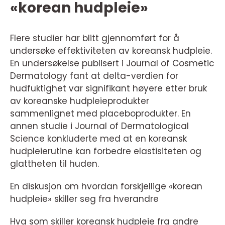
«korean hudpleie»
Flere studier har blitt gjennomført for å
undersøke effektiviteten av koreansk hudpleie.
En undersøkelse publisert i Journal of Cosmetic
Dermatology fant at delta-verdien for
hudfuktighet var signifikant høyere etter bruk
av koreanske hudpleieprodukter
sammenlignet med placeboprodukter. En
annen studie i Journal of Dermatological
Science konkluderte med at en koreansk
hudpleierutine kan forbedre elastisiteten og
glattheten til huden.
En diskusjon om hvordan forskjellige «korean
hudpleie» skiller seg fra hverandre
Hva som skiller koreansk hudpleie fra andre