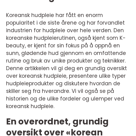
Koreansk hudpleie har fått en enorm
popularitet i de siste årene og har forvandlet
industrien for hudpleie over hele verden. Den
koreanske hudpleierutinen, også kjent som K-
beauty, er kjent for sin fokus på å oppnå en
sunn, glødende hud gjennom en omfattende
rutine og bruk av unike produkter og teknikker.
Denne artikkelen vil gi deg en grundig oversikt
over koreansk hudpleie, presentere ulike typer
hudpleieprodukter og diskutere hvordan de
skiller seg fra hverandre. Vi vil også se på
historien og de ulike fordeler og ulemper ved
koreansk hudpleie.
En overordnet, grundig
oversikt over «korean