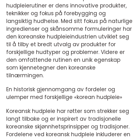
hudpleierutiner er dens innovative produkter,
teknikker og fokus på forebygging og
langsiktig hudhelse. Med sitt fokus på naturlige
ingredienser og skånsomme formuleringer har
den koreanske hudpleieindustrien utviklet seg
til å tilby et bredt utvalg av produkter for
forskjellige hudtyper og problemer. Videre er
den omfattende rutinen en unik egenskap
som kjennetegner den koreanske
tilnærmingen.
En historisk gjennomgang av fordeler og
ulemper med forskjellige «korean hudpleie»
Koreansk hudpleie har røtter som strekker seg
langt tilbake og er inspirert av tradisjonelle
koreanske skjønnhetsprinsipper og tradisjoner.
Fordelene ved koreansk hudpleie inkluderer en