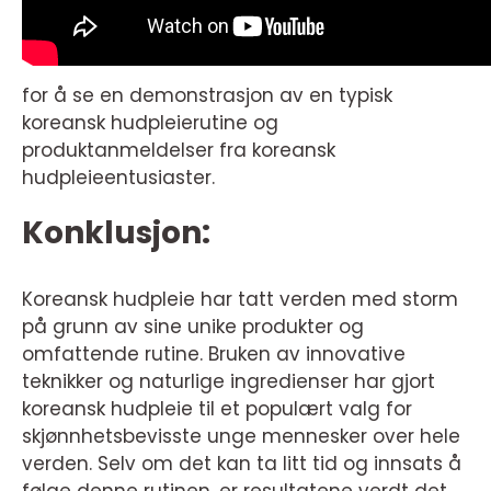
for å se en demonstrasjon av en typisk
koreansk hudpleierutine og
produktanmeldelser fra koreansk
hudpleieentusiaster.
Konklusjon:
Koreansk hudpleie har tatt verden med storm
på grunn av sine unike produkter og
omfattende rutine. Bruken av innovative
teknikker og naturlige ingredienser har gjort
koreansk hudpleie til et populært valg for
skjønnhetsbevisste unge mennesker over hele
verden. Selv om det kan ta litt tid og innsats å
følge denne rutinen, er resultatene verdt det.