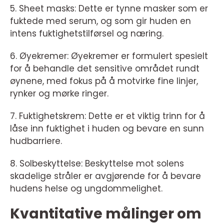
5. Sheet masks: Dette er tynne masker som er
fuktede med serum, og som gir huden en
intens fuktighetstilførsel og næring.
6. Øyekremer: Øyekremer er formulert spesielt
for å behandle det sensitive området rundt
øynene, med fokus på å motvirke fine linjer,
rynker og mørke ringer.
7. Fuktighetskrem: Dette er et viktig trinn for å
låse inn fuktighet i huden og bevare en sunn
hudbarriere.
8. Solbeskyttelse: Beskyttelse mot solens
skadelige stråler er avgjørende for å bevare
hudens helse og ungdommelighet.
Kvantitative målinger om