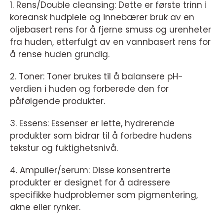
1. Rens/Double cleansing: Dette er første trinn i
koreansk hudpleie og innebærer bruk av en
oljebasert rens for å fjerne smuss og urenheter
fra huden, etterfulgt av en vannbasert rens for
å rense huden grundig.
2. Toner: Toner brukes til å balansere pH-
verdien i huden og forberede den for
påfølgende produkter.
3. Essens: Essenser er lette, hydrerende
produkter som bidrar til å forbedre hudens
tekstur og fuktighetsnivå.
4. Ampuller/serum: Disse konsentrerte
produkter er designet for å adressere
specifikke hudproblemer som pigmentering,
akne eller rynker.